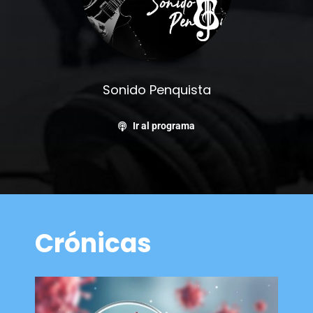
Sonido Penquista
Ir al programa
Crónicas