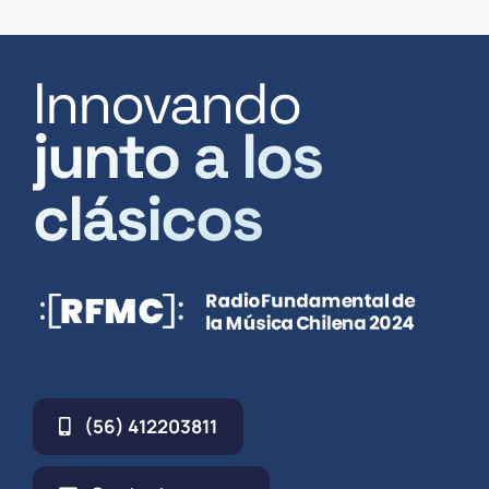
Innovando
junto a los
clásicos
(56) 412203811