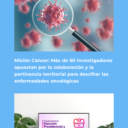
Misión Cáncer: Más de 60 investigadores
apuestan por la colaboración y la
pertinencia territorial para descifrar las
enfermedades oncológicas