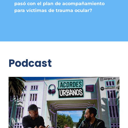
pasó con el plan de acompañamiento
para víctimas de trauma ocular?
Podcast