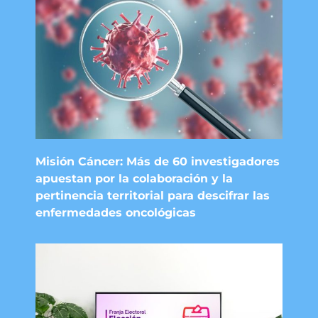
Misión Cáncer: Más de 60 investigadores
apuestan por la colaboración y la
pertinencia territorial para descifrar las
enfermedades oncológicas