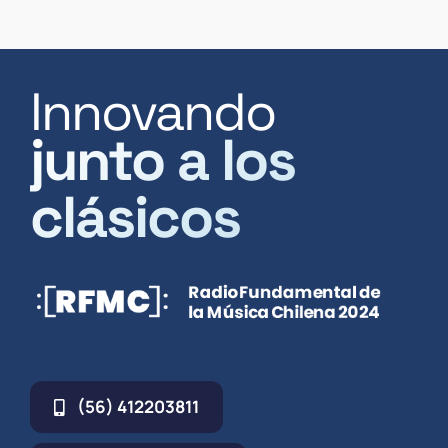
Innovando
junto a los
clásicos
(56) 412203811