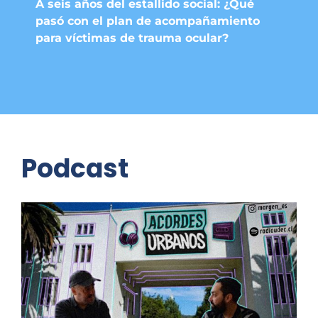
A seis años del estallido social: ¿Qué
pasó con el plan de acompañamiento
para víctimas de trauma ocular?
Podcast