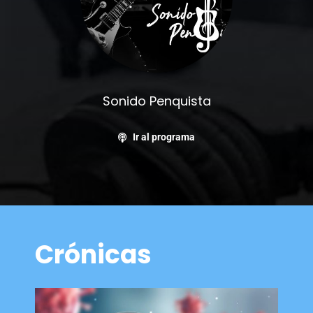
Sonido Penquista
Ir al programa
Crónicas