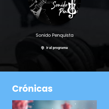
Sonido Penquista
Ir al programa
Crónicas