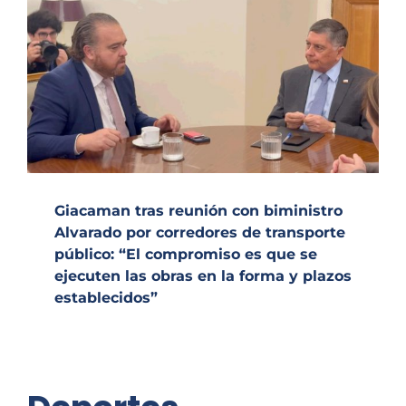
Giacaman tras reunión con biministro
Alvarado por corredores de transporte
público: “El compromiso es que se
ejecuten las obras en la forma y plazos
establecidos”