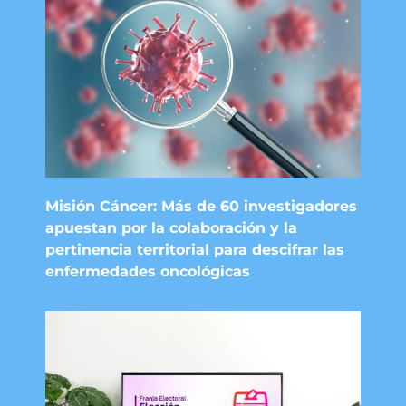
Misión Cáncer: Más de 60 investigadores
apuestan por la colaboración y la
pertinencia territorial para descifrar las
enfermedades oncológicas