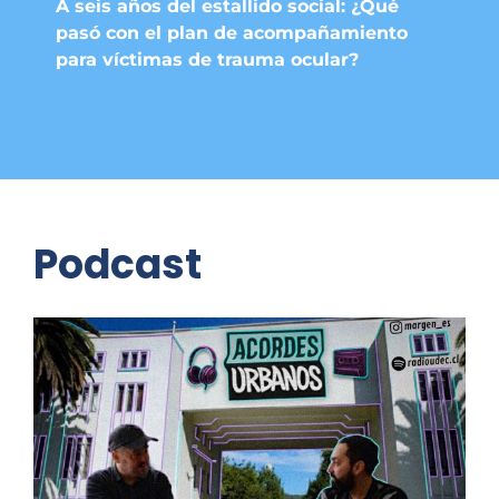
A seis años del estallido social: ¿Qué
pasó con el plan de acompañamiento
para víctimas de trauma ocular?
Podcast