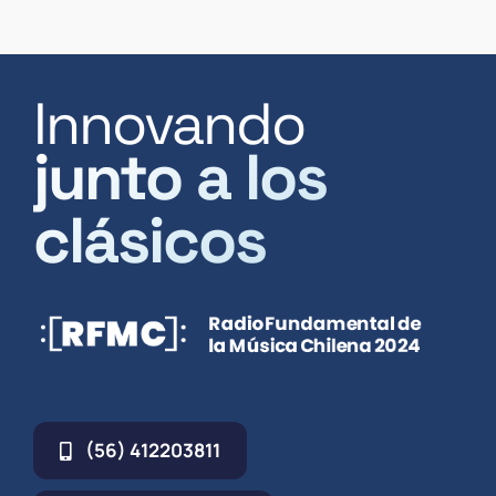
Innovando
junto a los
clásicos
(56) 412203811