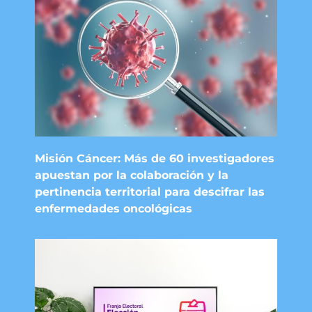
Misión Cáncer: Más de 60 investigadores
apuestan por la colaboración y la
pertinencia territorial para descifrar las
enfermedades oncológicas