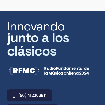
Innovando
junto a los
clásicos
(56) 412203811