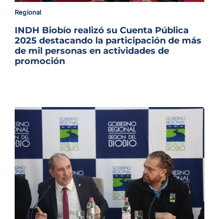
Archivo Sonoro
Regional
INDH Biobío realizó su Cuenta Pública
2025 destacando la participación de más
de mil personas en actividades de
promoción