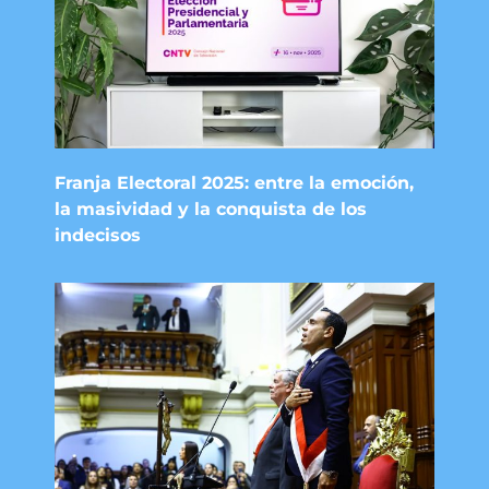
Franja Electoral 2025: entre la emoción,
la masividad y la conquista de los
indecisos