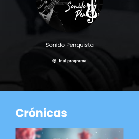
Sonido Penquista
Ir al programa
Crónicas