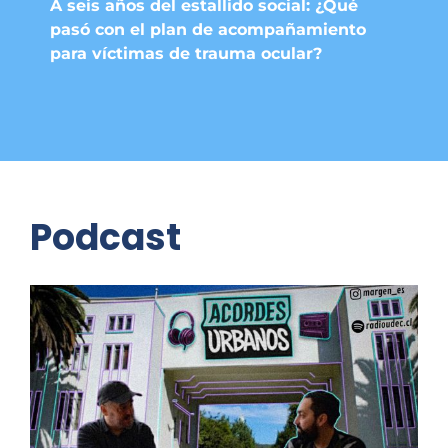
A seis años del estallido social: ¿Qué
pasó con el plan de acompañamiento
para víctimas de trauma ocular?
Podcast