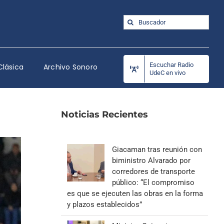
Buscar:
Escuchar Radio
Clásica
Archivo Sonoro
UdeC en vivo
Noticias Recientes
Giacaman tras reunión con
biministro Alvarado por
corredores de transporte
público: “El compromiso
es que se ejecuten las obras en la forma
y plazos establecidos”