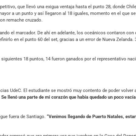
tivo, que llevó una exigua ventaja hasta el punto 28, donde Chile
mayor a un punto y así llegaron al 18 iguales, momento en el que s
 con remache cruzado.
lando el marcador. De ahí en adelante, los oceánicos contaron con
inirlo en el punto 60 del set, gracias a un error de Nueva Zelanda. 
os siguientes 18 puntos, 14 fueron ganados por el representativo naci
icias UdeC. El estudiante se mostró muy contento de poder volver a
 Se llenó una parte de mi corazón que había quedado un poco vacía
egue fuera de Santiago.
“Venimos llegando de Puerto Natales, est