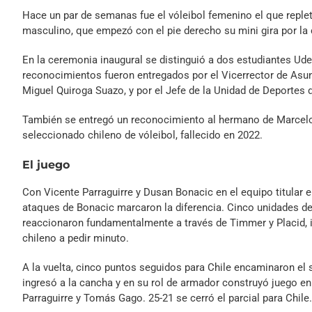
Hace un par de semanas fue el vóleibol femenino el que replet
masculino, que empezó con el pie derecho su mini gira por la
En la ceremonia inaugural se distinguió a dos estudiantes Ud
reconocimientos fueron entregados por el Vicerrector de Asu
Miguel Quiroga Suazo, y por el Jefe de la Unidad de Deportes
También se entregó un reconocimiento al hermano de Marcelo 
seleccionado chileno de vóleibol, fallecido en 2022.
El juego
Con Vicente Parraguirre y Dusan Bonacic en el equipo titular em
ataques de Bonacic marcaron la diferencia. Cinco unidades de 
reaccionaron fundamentalmente a través de Timmer y Placid, ig
chileno a pedir minuto.
A la vuelta, cinco puntos seguidos para Chile encaminaron el 
ingresó a la cancha y en su rol de armador construyó juego e
Parraguirre y Tomás Gago. 25-21 se cerró el parcial para Chile.