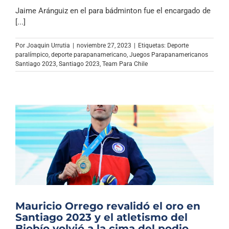
Jaime Aránguiz en el para bádminton fue el encargado de
[...]
Por
Joaquin Urrutia
|
noviembre 27, 2023
|
Etiquetas:
Deporte
paralímpico
,
deporte parapanamericano
,
Juegos Parapanamericanos
Santiago 2023
,
Santiago 2023
,
Team Para Chile
Mauricio Orrego revalidó el oro en
Santiago 2023 y el atletismo del
Biobío volvió a la cima del podio