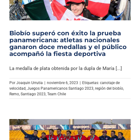
Biobío superó con éxito la prueba
panamericana: atletas nacionales
ganaron doce medallas y el público
acompañó la fiesta deportiva
La medalla de plata obtenida por la dupla de María [...]
Por
Joaquin Urrutia
|
noviembre 6, 2023
|
Etiquetas:
canotaje de
velocidad
,
Juegos Panamericanos Santiago 2023
,
región del biobío
,
Remo
,
Santiago 2023
,
Team Chile