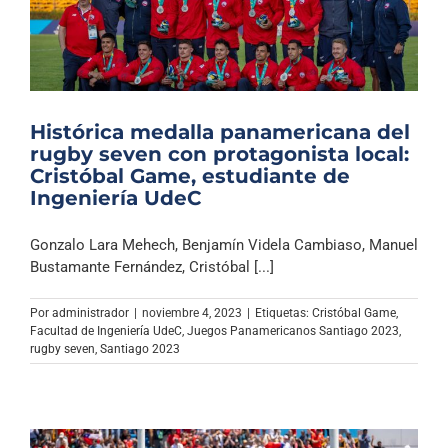
Histórica medalla panamericana del
rugby seven con protagonista local:
Cristóbal Game, estudiante de
Ingeniería UdeC
Gonzalo Lara Mehech, Benjamín Videla Cambiaso, Manuel
Bustamante Fernández, Cristóbal [...]
Por
administrador
|
noviembre 4, 2023
|
Etiquetas:
Cristóbal Game
,
Facultad de Ingeniería UdeC
,
Juegos Panamericanos Santiago 2023
,
rugby seven
,
Santiago 2023