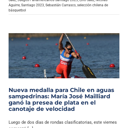
Sáez
,
Juegos Panamericanos Santiago 2023
,
Lino Sáez
,
Nicolás
Aguirre
,
Santiago 2023
,
Sebastián Carrasco
,
selección chilena de
básquetbol
Nueva medalla para Chile en aguas
sampedrinas: María José Mailliard
ganó la presea de plata en el
canotaje de velocidad
Luego de dos días de rondas clasificatorias, este viernes