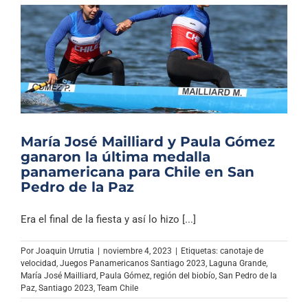
María José Mailliard y Paula Gómez
ganaron la última medalla
panamericana para Chile en San
Pedro de la Paz
Era el final de la fiesta y así lo hizo [...]
Por
Joaquin Urrutia
|
noviembre 4, 2023
|
Etiquetas:
canotaje de
velocidad
,
Juegos Panamericanos Santiago 2023
,
Laguna Grande
,
María José Mailliard
,
Paula Gómez
,
región del biobío
,
San Pedro de la
Paz
,
Santiago 2023
,
Team Chile