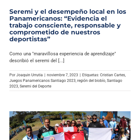
Seremi y el desempeño local en los
Panamericanos: “Evidencia el
trabajo consciente, responsable y
comprometido de nuestros
deportistas”
Como una "maravillosa experiencia de aprendizaje"
describió el seremi del [...]
Por
Joaquin Urrutia
|
noviembre 7, 2023
|
Etiquetas:
Cristian Cartes
,
Juegos Panamericanos Santiago 2023
,
región del biobío
,
Santiago
2023
,
Seremi del Deporte