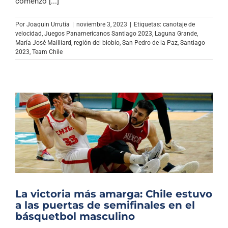
comenzó [...]
Por
Joaquin Urrutia
|
noviembre 3, 2023
|
Etiquetas:
canotaje de
velocidad
,
Juegos Panamericanos Santiago 2023
,
Laguna Grande
,
María José Mailliard
,
región del biobío
,
San Pedro de la Paz
,
Santiago
2023
,
Team Chile
La victoria más amarga: Chile estuvo
a las puertas de semifinales en el
básquetbol masculino