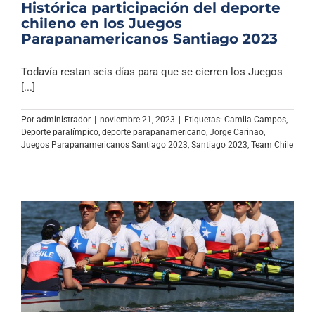
Histórica participación del deporte
chileno en los Juegos
Parapanamericanos Santiago 2023
Todavía restan seis días para que se cierren los Juegos
[...]
Por
administrador
|
noviembre 21, 2023
|
Etiquetas:
Camila Campos
,
Deporte paralímpico
,
deporte parapanamericano
,
Jorge Carinao
,
Juegos Parapanamericanos Santiago 2023
,
Santiago 2023
,
Team Chile