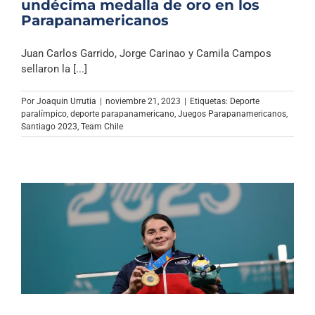
undécima medalla de oro en los
Parapanamericanos
Juan Carlos Garrido, Jorge Carinao y Camila Campos
sellaron la [...]
Por
Joaquin Urrutia
|
noviembre 21, 2023
|
Etiquetas:
Deporte
paralímpico
,
deporte parapanamericano
,
Juegos Parapanamericanos
,
Santiago 2023
,
Team Chile