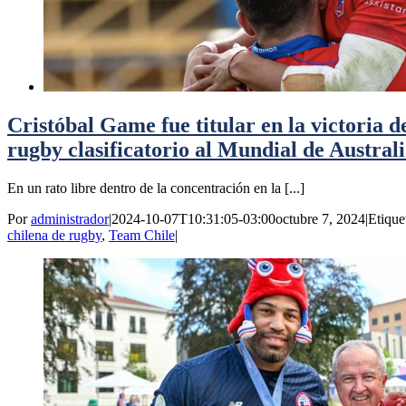
Cristóbal Game fue titular en la victoria de
rugby clasificatorio al Mundial de Austral
En un rato libre dentro de la concentración en la [...]
Por
administrador
|
2024-10-07T10:31:05-03:00
octubre 7, 2024
|
Etique
chilena de rugby
,
Team Chile
|