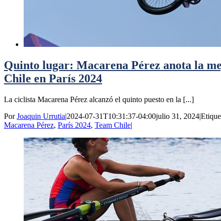
Quinto lugar: Macarena Pérez anota la me
Chile en París 2024
La ciclista Macarena Pérez alcanzó el quinto puesto en la [...]
Por
Joaquin Urrutia
|
2024-07-31T10:31:37-04:00
julio 31, 2024
|
Etique
Macarena Pérez
,
París 2024
,
Team Chile
|