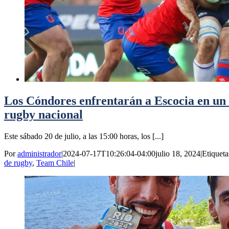
Los Cóndores enfrentarán a Escocia en un d
rugby nacional
Este sábado 20 de julio, a las 15:00 horas, los [...]
Por
administrador
|
2024-07-17T10:26:04-04:00
julio 18, 2024
|
Etiqueta
de rugby
,
Team Chile
|