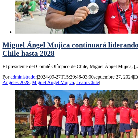
Miguel Ángel Mujica continuará liderando
Chile hasta 2028
El presidente del Comité Olímpico de Chile, Miguel Ángel Mujica, [..
Por
administrador
|
2024-09-27T15:29:46-03:00
septiembre 27, 2024
|
E
Ángeles 2028
,
Miguel Ángel Mujica
,
Team Chile
|