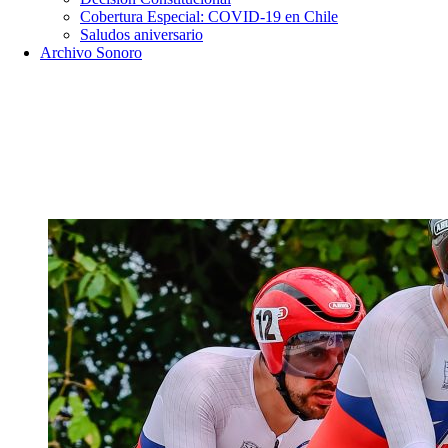
Cobertura Especial: COVID-19 en Chile
Saludos aniversario
Archivo Sonoro