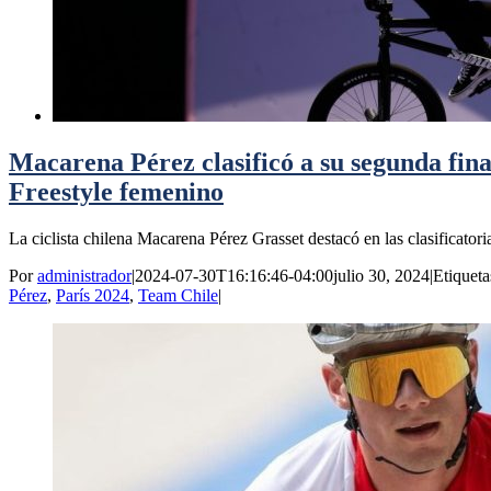
Macarena Pérez clasificó a su segunda fin
Freestyle femenino
La ciclista chilena Macarena Pérez Grasset destacó en las clasificatorias
Por
administrador
|
2024-07-30T16:16:46-04:00
julio 30, 2024
|
Etiqueta
Pérez
,
París 2024
,
Team Chile
|