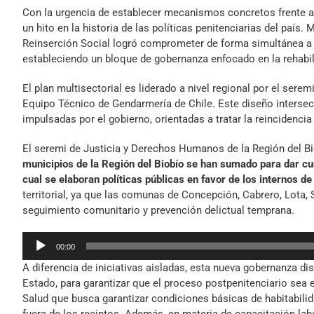
Con la urgencia de establecer mecanismos concretos frente a l
un hito en la historia de las políticas penitenciarias del país
Reinserción Social logró comprometer de forma simultánea a 
estableciendo un bloque de gobernanza enfocado en la rehabili
El plan multisectorial es liderado a nivel regional por el se
Equipo Técnico de Gendarmería de Chile. Este diseño intersect
impulsadas por el gobierno, orientadas a tratar la reincidencia 
El seremi de Justicia y Derechos Humanos de la Región del Bi
municipios de la Región del Biobío se han sumado para dar cue
cual se elaboran políticas públicas en favor de los internos d
territorial, ya que las comunas de Concepción, Cabrero, Lota
seguimiento comunitario y prevención delictual temprana.
Reproductor
00:00
de
A diferencia de iniciativas aisladas, esta nueva gobernanza dis
audio
Estado, para garantizar que el proceso postpenitenciario sea 
Salud que busca garantizar condiciones básicas de habitabilidad