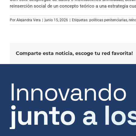
audio
reinserción social de un concepto teórico a una estrategia cua
Por
Alejandra Vera
|
junio 15, 2026
|
Etiquetas:
políticas penitenciarias
,
rein
Comparte esta noticia, escoge tu red favorita!
Innovando
junto a lo