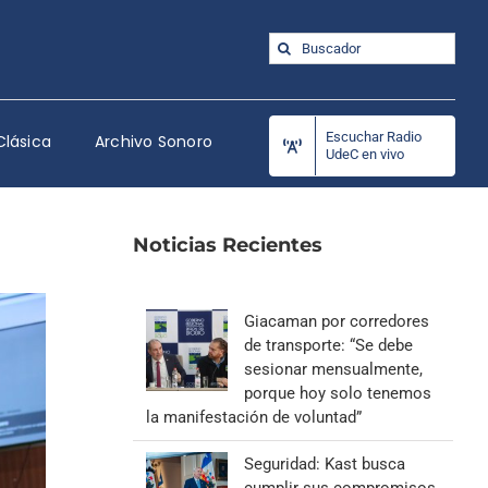
Buscar:
Escuchar Radio
Clásica
Archivo Sonoro
UdeC en vivo
Noticias Recientes
Giacaman por corredores
de transporte: “Se debe
sesionar mensualmente,
porque hoy solo tenemos
la manifestación de voluntad”
Seguridad: Kast busca