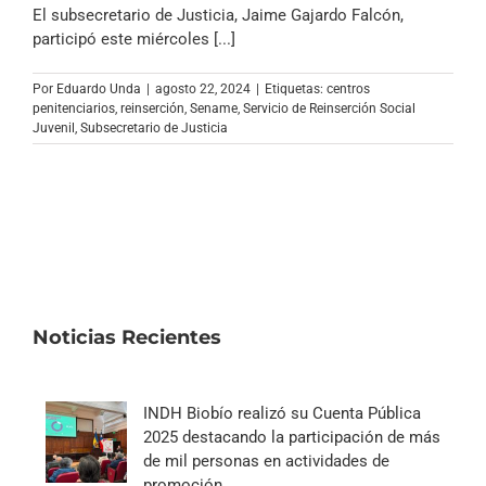
El subsecretario de Justicia, Jaime Gajardo Falcón,
participó este miércoles [...]
Por
Eduardo Unda
|
agosto 22, 2024
|
Etiquetas:
centros
penitenciarios
,
reinserción
,
Sename
,
Servicio de Reinserción Social
Juvenil
,
Subsecretario de Justicia
Noticias Recientes
INDH Biobío realizó su Cuenta Pública
2025 destacando la participación de más
de mil personas en actividades de
promoción