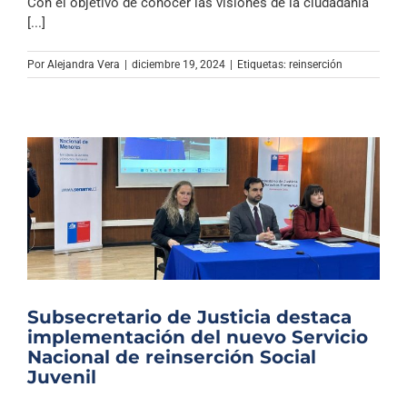
Con el objetivo de conocer las visiones de la ciudadanía
[...]
Por
Alejandra Vera
|
diciembre 19, 2024
|
Etiquetas:
reinserción
Subsecretario de Justicia destaca
implementación del nuevo Servicio
Nacional de reinserción Social
Juvenil