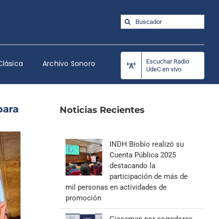
Buscar:
Escuchar Radio
Clásica
Archivo Sonoro
UdeC en vivo
para
Noticias Recientes
INDH Biobío realizó su
Cuenta Pública 2025
destacando la
participación de más de
mil personas en actividades de
promoción