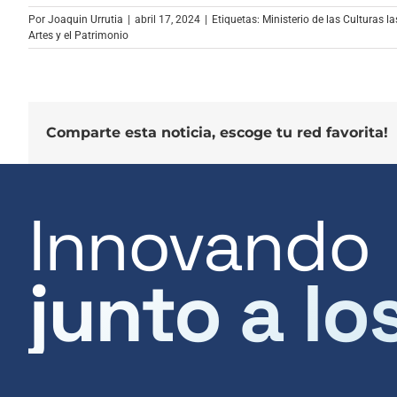
audio
Por
Joaquin Urrutia
|
abril 17, 2024
|
Etiquetas:
Ministerio de las Culturas la
Artes y el Patrimonio
Comparte esta noticia, escoge tu red favorita!
Innovando
junto a lo