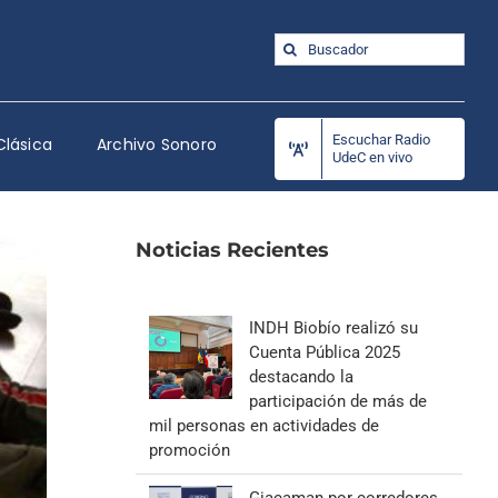
Buscar:
Escuchar Radio
Clásica
Archivo Sonoro
UdeC en vivo
Noticias Recientes
INDH Biobío realizó su
Cuenta Pública 2025
destacando la
participación de más de
mil personas en actividades de
promoción