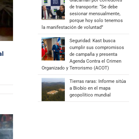
Giacaman por corredores
de transporte: “Se debe
sesionar mensualmente,
porque hoy solo tenemos
la manifestación de voluntad”
Seguridad: Kast busca
cumplir sus compromisos
al
de campaña y presenta
Agenda Contra el Crimen
Organizado y Terrorismo (ACOT)
Tierras raras: Informe sitúa
a Biobío en el mapa
geopolítico mundial