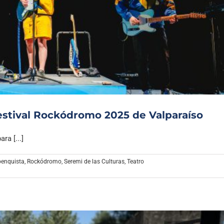
Festival Rockódromo 2025 de Valparaíso
ra [...]
penquista
,
Rockódromo
,
Seremi de las Culturas
,
Teatro