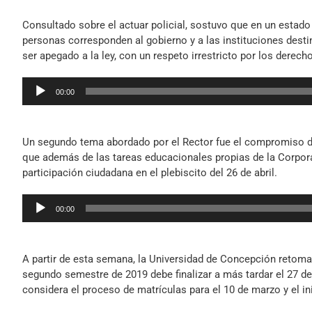
Consultado sobre el actuar policial, sostuvo que en un estado 
personas corresponden al gobierno y a las instituciones desti
ser apegado a la ley, con un respeto irrestricto por los derec
Reproductor
00:00
de
audio
Un segundo tema abordado por el Rector fue el compromiso de l
que además de las tareas educacionales propias de la Corpor
participación ciudadana en el plebiscito del 26 de abril.
Reproductor
00:00
de
audio
A partir de esta semana, la Universidad de Concepción retoma 
segundo semestre de 2019 debe finalizar a más tardar el 27 d
considera el proceso de matrículas para el 10 de marzo y el ini