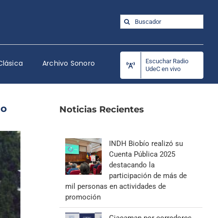
Buscar:
Escuchar Radio
Clásica
Archivo Sonoro
UdeC en vivo
io
Noticias Recientes
INDH Biobío realizó su
Cuenta Pública 2025
destacando la
participación de más de
mil personas en actividades de
promoción