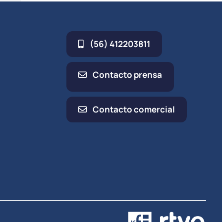
umen.
(56) 412203811
Contacto prensa
Contacto comercial