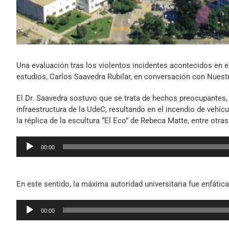
Una evaluación tras los violentos incidentes acontecidos en e
estudios, Carlos Saavedra Rubilar, en conversación con Nuest
El Dr. Saavedra sostuvo que se trata de hechos preocupantes, 
infraestructura de la UdeC, resultando en el incendio de vehícu
la réplica de la escultura “El Eco” de Rebeca Matte, entre otr
Reproductor
00:00
de
audio
En este sentido, la máxima autoridad universitaria fue enfáti
Reproductor
00:00
de
audio