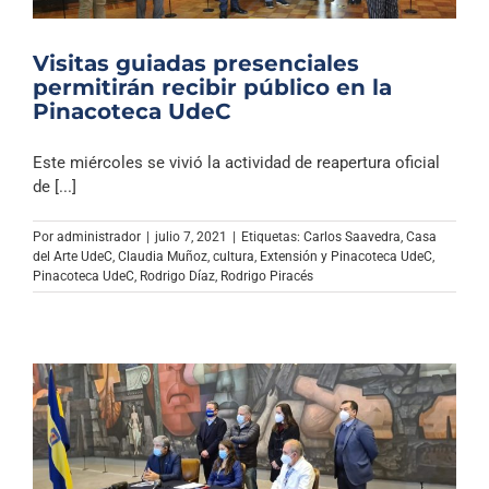
Visitas guiadas presenciales
permitirán recibir público en la
Pinacoteca UdeC
Este miércoles se vivió la actividad de reapertura oficial
de [...]
Por
administrador
|
julio 7, 2021
|
Etiquetas:
Carlos Saavedra
,
Casa
del Arte UdeC
,
Claudia Muñoz
,
cultura
,
Extensión y Pinacoteca UdeC
,
Pinacoteca UdeC
,
Rodrigo Díaz
,
Rodrigo Piracés