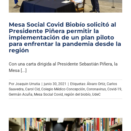
Mesa Social Covid Biobío solicitó al
Presidente Piñera permitir la
implementación de un plan piloto
para enfrentar la pandemia desde la
región
Con una carta dirigida al Presidente Sebastián Piñera, la
Mesa [...]
Por
Joaquin Urrutia
|
junio 30, 2021
|
Etiquetas:
Álvaro Ortiz
,
Carlos
Saavedra
,
Carol Cid
,
Colegio Médico Concepción
,
Coronavirus
,
Covid-19
,
Germán Acuña
,
Mesa Social Covid
,
región del biobío
,
UdeC