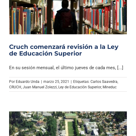
Cruch comenzará revisión a la Ley
de Educación Superior
En su sesión mensual, el último jueves de cada mes, [...]
Por
Eduardo Unda
|
marzo 25, 2021
|
Etiquetas:
Carlos Saavedra
,
CRUCH
,
Juan Manuel Zolezzi
,
Ley de Educación Superior
,
Mineduc