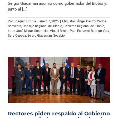
Sergio Giacaman asumió como gobernador del Biobío y,
junto al [...]
Por
Joaquin Urrutia
|
enero 7, 2025
|
Etiquetas:
Ángel Castro
,
Carlos
Saavedra
,
Consejo Regional del Biobío
,
Gobierno Regional del Biobío
,
Irade
,
José Miguel Stegmeier
,
Miguel Rivera
,
Paul Esquerré
,
Rodrigo Vera
,
Sara Cepeda
,
Sergio Giacaman
,
Socabío
Rectores piden respaldo al Gobierno