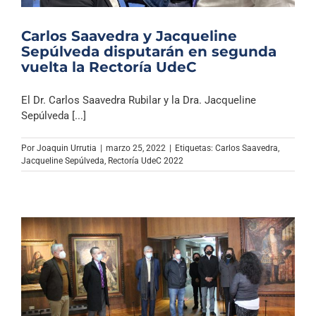
Carlos Saavedra y Jacqueline
Sepúlveda disputarán en segunda
vuelta la Rectoría UdeC
El Dr. Carlos Saavedra Rubilar y la Dra. Jacqueline
Sepúlveda [...]
Por
Joaquin Urrutia
|
marzo 25, 2022
|
Etiquetas:
Carlos Saavedra
,
Jacqueline Sepúlveda
,
Rectoría UdeC 2022