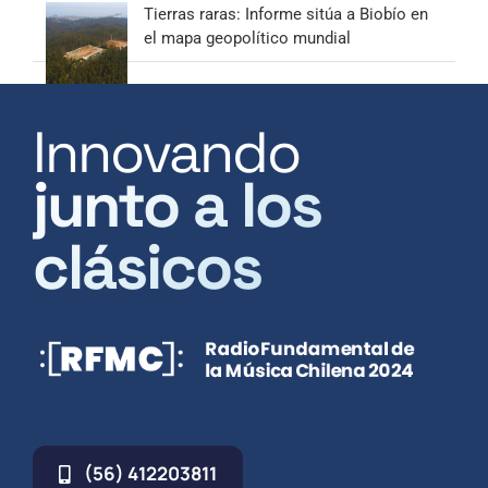
Tierras raras: Informe sitúa a Biobío en
el mapa geopolítico mundial
Innovando
junto a los
clásicos
(56) 412203811