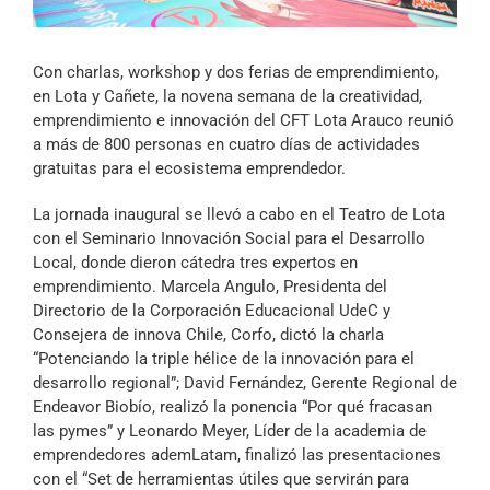
Archivo Sonoro
Con charlas, workshop y dos ferias de emprendimiento,
en Lota y Cañete, la novena semana de la creatividad,
emprendimiento e innovación del CFT Lota Arauco reunió
a más de 800 personas en cuatro días de actividades
gratuitas para el ecosistema emprendedor.
La jornada inaugural se llevó a cabo en el Teatro de Lota
con el Seminario Innovación Social para el Desarrollo
Local, donde dieron cátedra tres expertos en
emprendimiento. Marcela Angulo, Presidenta del
Directorio de la Corporación Educacional UdeC y
Consejera de innova Chile, Corfo, dictó la charla
“Potenciando la triple hélice de la innovación para el
desarrollo regional”; David Fernández, Gerente Regional de
Endeavor Biobío, realizó la ponencia “Por qué fracasan
las pymes” y Leonardo Meyer, Líder de la academia de
emprendedores ademLatam, finalizó las presentaciones
con el “Set de herramientas útiles que servirán para