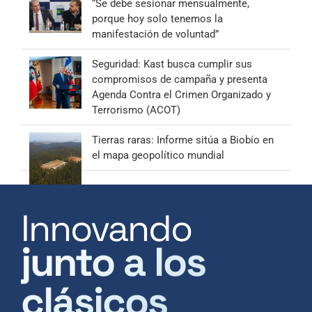
“Se debe sesionar mensualmente,
porque hoy solo tenemos la
manifestación de voluntad”
Seguridad: Kast busca cumplir sus
compromisos de campaña y presenta
Agenda Contra el Crimen Organizado y
Terrorismo (ACOT)
Tierras raras: Informe sitúa a Biobío en
el mapa geopolítico mundial
Innovando
junto a los
clásicos