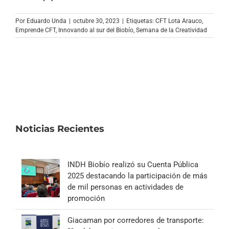
Archivo Sonoro
Por
Eduardo Unda
|
octubre 30, 2023
|
Etiquetas:
CFT Lota Arauco
,
Emprende CFT
,
Innovando al sur del Biobío
,
Semana de la Creatividad
Noticias Recientes
INDH Biobío realizó su Cuenta Pública
2025 destacando la participación de más
de mil personas en actividades de
promoción
Giacaman por corredores de transporte: