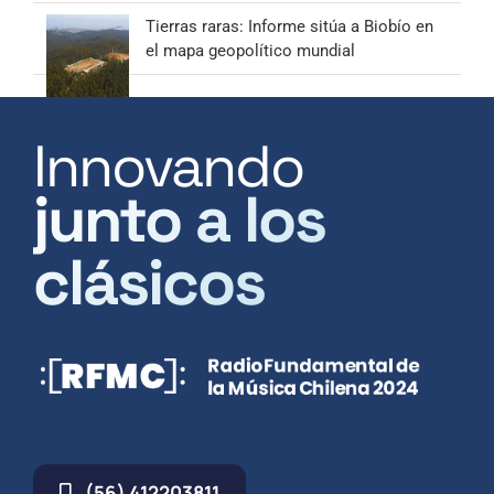
Tierras raras: Informe sitúa a Biobío en
el mapa geopolítico mundial
Innovando
junto a los
clásicos
(56) 412203811