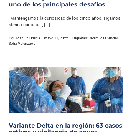
uno de los principales desafíos
"Mantengamos la curiosidad de los cinco años, sigamos
siendo curiosos", [...]
Por
Joaquin Urrutia
|
mayo 11, 2022
|
Etiquetas:
Seremi de Ciencias
,
Sofía Valenzuela
Variante Delta en la región: 63 casos