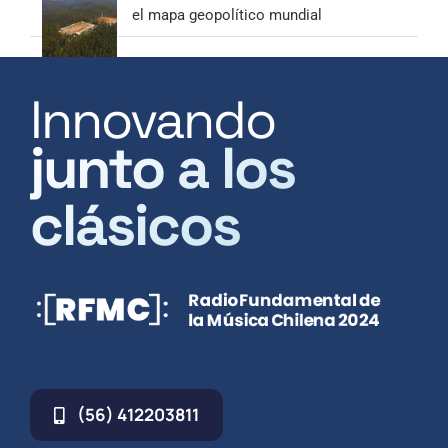
el mapa geopolítico mundial
Innovando
junto a los
clásicos
(56) 412203811