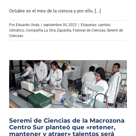
Octubre es el mes de la ciencia y por ello, [...]
Por
Eduardo Unda
|
septiembre 30, 2022
|
Etiquetas:
cambio
climático
,
Compañía La Otra Zapatilla
,
Festival de Ciencias
,
Seremi de
Ciencias
Seremi de Ciencias de la Macrozona
Centro Sur planteó que «retener,
mantener y atraer» talentos será