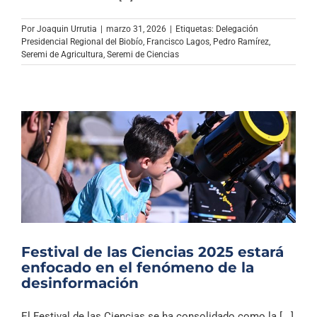
Archivo Sonoro
Por
Joaquin Urrutia
|
marzo 31, 2026
|
Etiquetas:
Delegación
Presidencial Regional del Biobío
,
Francisco Lagos
,
Pedro Ramírez
,
Seremi de Agricultura
,
Seremi de Ciencias
Festival de las Ciencias 2025 estará
enfocado en el fenómeno de la
desinformación
El Festival de las Ciencias se ha consolidado como la [...]