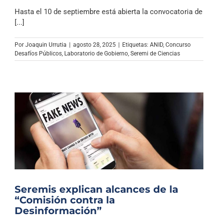
Hasta el 10 de septiembre está abierta la convocatoria de
[...]
Por
Joaquin Urrutia
|
agosto 28, 2025
|
Etiquetas:
ANID
,
Concurso
Desafíos Públicos
,
Laboratorio de Gobierno
,
Seremi de Ciencias
Seremis explican alcances de la
“Comisión contra la
Desinformación”