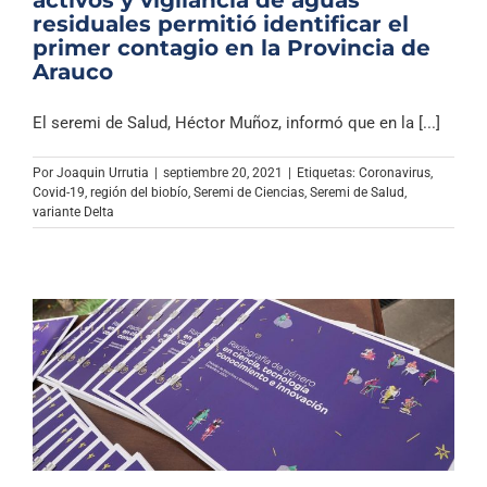
activos y vigilancia de aguas
residuales permitió identificar el
primer contagio en la Provincia de
Arauco
El seremi de Salud, Héctor Muñoz, informó que en la [...]
Por
Joaquin Urrutia
|
septiembre 20, 2021
|
Etiquetas:
Coronavirus
,
Covid-19
,
región del biobío
,
Seremi de Ciencias
,
Seremi de Salud
,
variante Delta