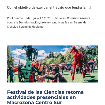
Con el objetivo de explicar el trabajo que tendrá la [...]
Por
Eduardo Unda
|
julio 17, 2023
|
Etiquetas:
Comisión Asesora
contra la Desinformación
,
fake news
,
noticias falsas
,
Seremi de
Ciencias
,
Seremi de Gobierno
Festival de las Ciencias retoma
actividades presenciales en
Macrozona Centro Sur