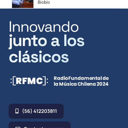
Biobío
Innovando
junto a los
clásicos
(56) 412203811