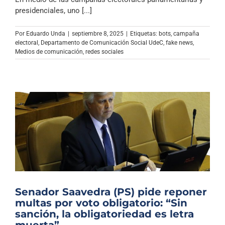
Archivo Sonoro
presidenciales, uno [...]
Por
Eduardo Unda
|
septiembre 8, 2025
|
Etiquetas:
bots
,
campaña
electoral
,
Departamento de Comunicación Social UdeC
,
fake news
,
Medios de comunicación
,
redes sociales
Senador Saavedra (PS) pide reponer
multas por voto obligatorio: “Sin
sanción, la obligatoriedad es letra
muerta”