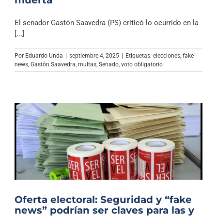
El senador Gastón Saavedra (PS) criticó lo ocurrido en la
[...]
Por
Eduardo Unda
|
septiembre 4, 2025
|
Etiquetas:
elecciones
,
fake
news
,
Gastón Saavedra
,
multas
,
Senado
,
voto obligatorio
Oferta electoral: Seguridad y “fake
news” podrían ser claves para las y