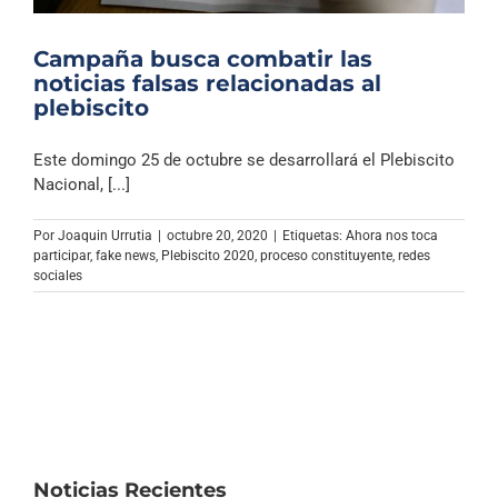
Campaña busca combatir las
noticias falsas relacionadas al
plebiscito
Este domingo 25 de octubre se desarrollará el Plebiscito
Nacional, [...]
Por
Joaquin Urrutia
|
octubre 20, 2020
|
Etiquetas:
Ahora nos toca
participar
,
fake news
,
Plebiscito 2020
,
proceso constituyente
,
redes
sociales
Noticias Recientes