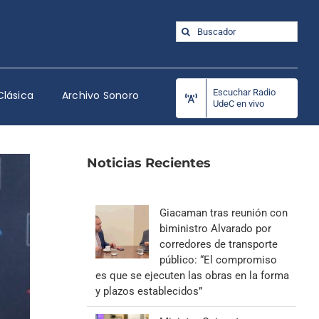
Buscar:
Escuchar Radio
Clásica
Archivo Sonoro
UdeC en vivo
Noticias Recientes
Giacaman tras reunión con
biministro Alvarado por
corredores de transporte
público: “El compromiso
es que se ejecuten las obras en la forma
y plazos establecidos”