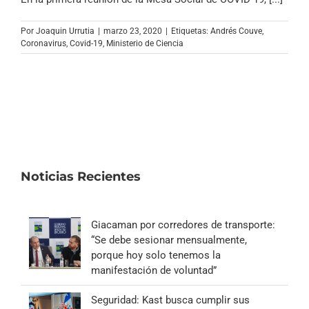
Por
Joaquin Urrutia
|
marzo 23, 2020
|
Etiquetas:
Andrés Couve
,
Coronavirus
,
Covid-19
,
Ministerio de Ciencia
Noticias Recientes
Giacaman por corredores de transporte:
“Se debe sesionar mensualmente,
porque hoy solo tenemos la
manifestación de voluntad”
Seguridad: Kast busca cumplir sus