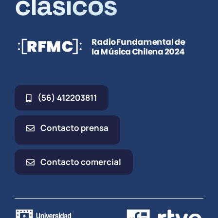
clásicos
(56) 412203811
Contacto prensa
Contacto comercial