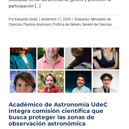
participación [...]
Por
Eduardo Unda
|
diciembre 17, 2020
|
Etiquetas:
Ministerio de
Ciencias
,
Paulina Assmann
,
Política de Género
,
Seremi de Ciencias
Académico de Astronomía UdeC
integra comisión científica que
busca proteger las zonas de
observación astronómica