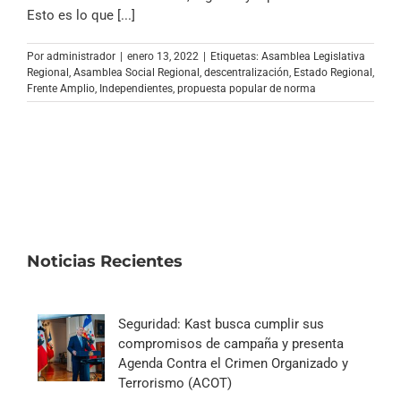
Archivo Sonoro
Esto es lo que [...]
Por
administrador
|
enero 13, 2022
|
Etiquetas:
Asamblea Legislativa
Regional
,
Asamblea Social Regional
,
descentralización
,
Estado Regional
,
Frente Amplio
,
Independientes
,
propuesta popular de norma
Noticias Recientes
Seguridad: Kast busca cumplir sus
compromisos de campaña y presenta
Agenda Contra el Crimen Organizado y
Terrorismo (ACOT)