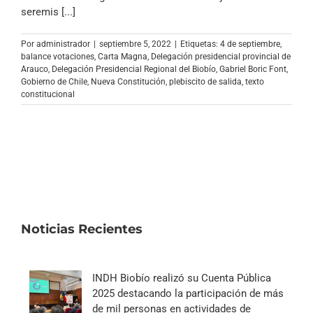
Archivo Sonoro
seremis [...]
Por
administrador
|
septiembre 5, 2022
|
Etiquetas:
4 de septiembre
,
balance votaciones
,
Carta Magna
,
Delegación presidencial provincial de
Arauco
,
Delegación Presidencial Regional del Biobío
,
Gabriel Boric Font
,
Gobierno de Chile
,
Nueva Constitución
,
plebiscito de salida
,
texto
constitucional
Noticias Recientes
INDH Biobío realizó su Cuenta Pública
2025 destacando la participación de más
de mil personas en actividades de