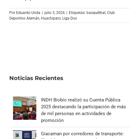
Archivo Sonoro
Por
Eduardo Unda
|
julio 3, 2026
|
Etiquetas:
basquétbal
,
Club
Deportivo Alemán
,
Huachipato
,
Liga Dos
Noticias Recientes
INDH Biobío realizó su Cuenta Pública
2025 destacando la participación de más
de mil personas en actividades de
promoción
Giacaman por corredores de transporte: