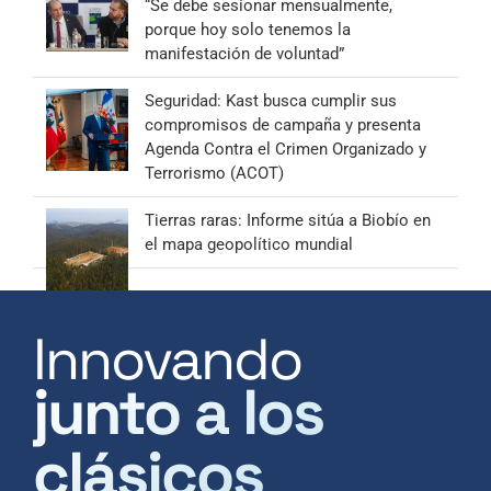
“Se debe sesionar mensualmente,
porque hoy solo tenemos la
manifestación de voluntad”
Seguridad: Kast busca cumplir sus
compromisos de campaña y presenta
Agenda Contra el Crimen Organizado y
Terrorismo (ACOT)
Tierras raras: Informe sitúa a Biobío en
el mapa geopolítico mundial
Innovando
junto a los
clásicos