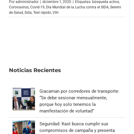
Por
administrador
|
diciembre 1, 2020
|
Etiquetas:
búsqueda activa
,
Coronavirus
,
Covid-19
,
Día Mundial de la Lucha contra el SIDA
,
Seremi
de Salud
,
Sida
,
Test rápido
,
VIH
Noticias Recientes
Giacaman por corredores de transporte:
“Se debe sesionar mensualmente,
porque hoy solo tenemos la
manifestación de voluntad”
Seguridad: Kast busca cumplir sus
compromisos de campaña y presenta