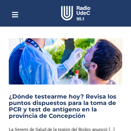
Saltar
al
contenido
Toggle
Escuchar Radio UdeC
Navigation
en vivo
Quiénes Somos
Programación
Podcast
Noticias
Reportajes
¿Dónde testearme hoy? Revisa los
Columnas
puntos dispuestos para la toma de
PCR y test de antígeno en la
Música Clásica
provincia de Concepción
Especiales
La Seremi de Salud de la región del Biobío anunció [...]