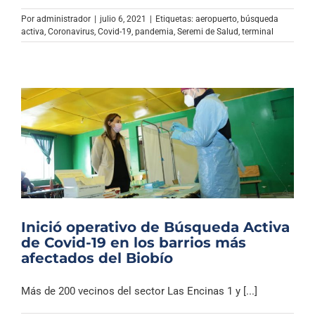
Por
administrador
|
julio 6, 2021
|
Etiquetas:
aeropuerto
,
búsqueda
activa
,
Coronavirus
,
Covid-19
,
pandemia
,
Seremi de Salud
,
terminal
Inició operativo de Búsqueda Activa
de Covid-19 en los barrios más
afectados del Biobío
Más de 200 vecinos del sector Las Encinas 1 y [...]