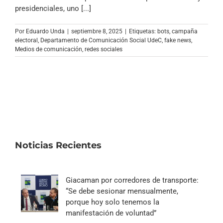
Archivo Sonoro
presidenciales, uno [...]
Por
Eduardo Unda
|
septiembre 8, 2025
|
Etiquetas:
bots
,
campaña
electoral
,
Departamento de Comunicación Social UdeC
,
fake news
,
Medios de comunicación
,
redes sociales
Noticias Recientes
Giacaman por corredores de transporte:
“Se debe sesionar mensualmente,
porque hoy solo tenemos la
manifestación de voluntad”