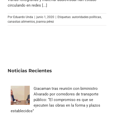
Archivo Sonoro
circulando en redes [...]
Por
Eduardo Unda
|
junio 1, 2020
|
Etiquetas:
autoridades políticas
,
canastas alimentos
,
joanna pérez
Noticias Recientes
Giacaman tras reunión con biministro
Alvarado por corredores de transporte
público: “El compromiso es que se
ejecuten las obras en la forma y plazos
establecidos”