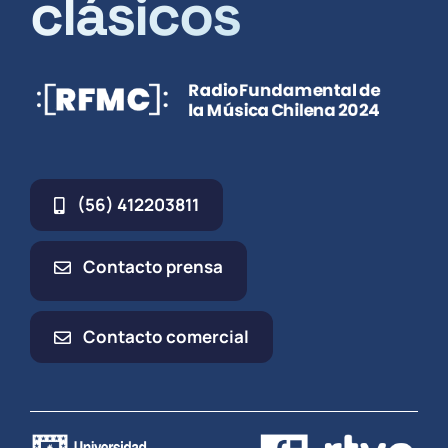
clásicos
(56) 412203811
Contacto prensa
Contacto comercial