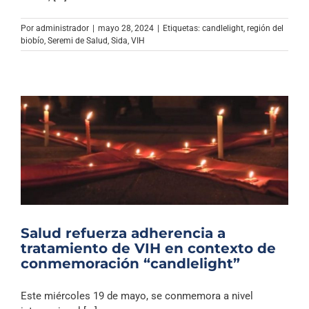
Archivo Sonoro
Por
administrador
|
mayo 28, 2024
|
Etiquetas:
candlelight
,
región del
biobío
,
Seremi de Salud
,
Sida
,
VIH
Salud refuerza adherencia a
tratamiento de VIH en contexto de
conmemoración “candlelight”
Este miércoles 19 de mayo, se conmemora a nivel