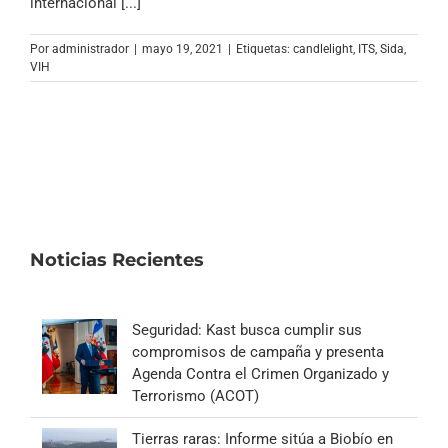
internacional [...]
Por
administrador
|
mayo 19, 2021
|
Etiquetas:
candlelight
,
ITS
,
Sida
,
VIH
Noticias Recientes
Seguridad: Kast busca cumplir sus
compromisos de campaña y presenta
Agenda Contra el Crimen Organizado y
Terrorismo (ACOT)
Tierras raras: Informe sitúa a Biobío en