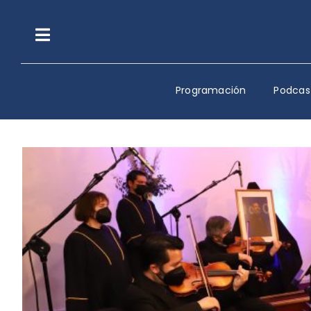
Saltar
al
contenido
Toggle
Navigation
Programación
Podcas