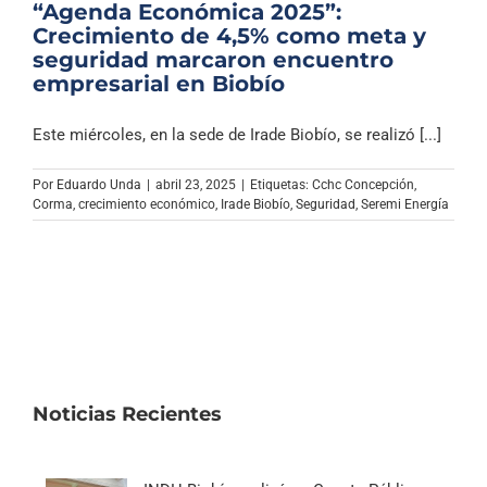
“Agenda Económica 2025”:
Crecimiento de 4,5% como meta y
seguridad marcaron encuentro
empresarial en Biobío
Este miércoles, en la sede de Irade Biobío, se realizó [...]
Por
Eduardo Unda
|
abril 23, 2025
|
Etiquetas:
Cchc Concepción
,
Corma
,
crecimiento económico
,
Irade Biobío
,
Seguridad
,
Seremi Energía
Noticias Recientes