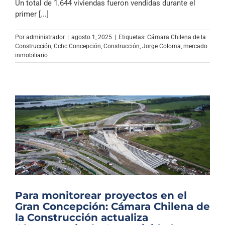
Un total de 1.644 viviendas fueron vendidas durante el
primer [...]
Por
administrador
|
agosto 1, 2025
|
Etiquetas:
Cámara Chilena de la
Construcción
,
Cchc Concepción
,
Construcción
,
Jorge Coloma
,
mercado
inmobiliario
Para monitorear proyectos en el
Gran Concepción: Cámara Chilena de
la Construcción actualiza