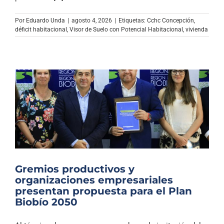
Archivo Sonoro
Por
Eduardo Unda
|
agosto 4, 2026
|
Etiquetas:
Cchc Concepción
,
déficit habitacional
,
Visor de Suelo con Potencial Habitacional
,
vivienda
Gremios productivos y
organizaciones empresariales
presentan propuesta para el Plan
Biobío 2050