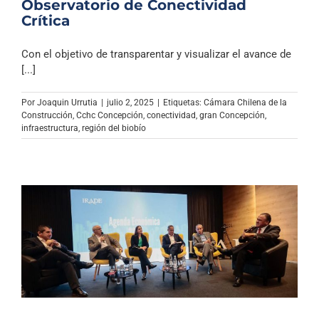
Observatorio de Conectividad
Crítica
Con el objetivo de transparentar y visualizar el avance de
[...]
Por
Joaquin Urrutia
|
julio 2, 2025
|
Etiquetas:
Cámara Chilena de la
Construcción
,
Cchc Concepción
,
conectividad
,
gran Concepción
,
infraestructura
,
región del biobío