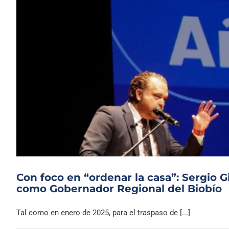
Con foco en “ordenar la casa”: Sergio 
como Gobernador Regional del Biobío
Tal como en enero de 2025, para el traspaso de [...]