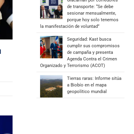
Giacaman por corredores
de transporte: “Se debe
sesionar mensualmente,
porque hoy solo tenemos
la manifestación de voluntad”
Seguridad: Kast busca
cumplir sus compromisos
l
de campaña y presenta
Agenda Contra el Crimen
Organizado y Terrorismo (ACOT)
Tierras raras: Informe sitúa
a Biobío en el mapa
geopolítico mundial