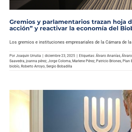
Gremios y parlamentarios trazan hoja de
acción” y reactivar la economía del Bio
Los gremios e instituciones empresariales de la Cámara de la [
Por
Joaquin Urrutia
|
diciembre 23, 2025
|
Etiquetas:
Álvaro Ananías
,
Álvaro
Saavedra
,
joanna pérez
,
Jorge Coloma
,
Marlene Pérez
,
Patricio Briones
,
Plan 
biobío
,
Roberto Arroyo
,
Sergio Bobadilla