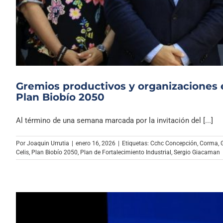
Gremios productivos y organizaciones 
Plan Biobío 2050
Al término de una semana marcada por la invitación del [...]
Por
Joaquin Urrutia
|
enero 16, 2026
|
Etiquetas:
Cchc Concepción
,
Corma
,
Celis
,
Plan Biobío 2050
,
Plan de Fortalecimiento Industrial
,
Sergio Giacaman