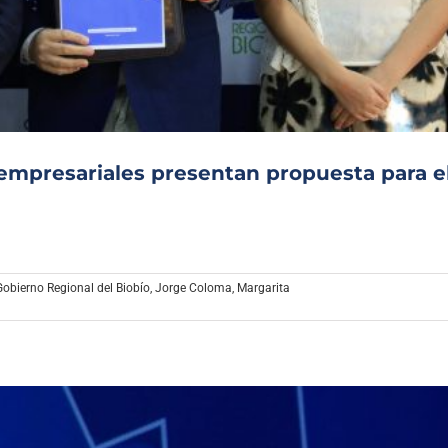
Archivo Sonoro
empresariales presentan propuesta para e
Gobierno Regional del Biobío
,
Jorge Coloma
,
Margarita