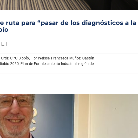
 ruta para “pasar de los diagnósticos a la
bío
...]
 Ortiz
,
CPC Biobío
,
Flor Weisse
,
Francesca Muñoz
,
Gastón
Biobío 2050
,
Plan de Fortalecimiento Industrial
,
región del