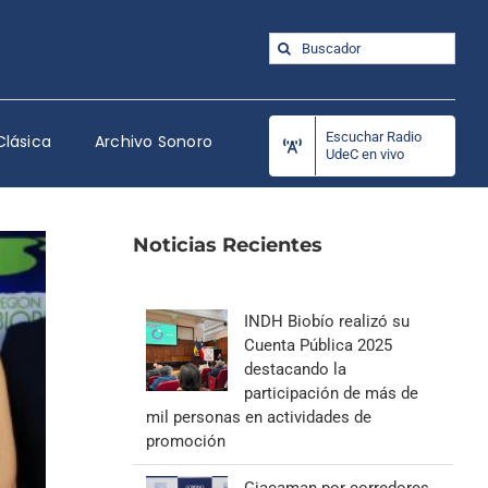
Buscar:
Escuchar Radio
Clásica
Archivo Sonoro
UdeC en vivo
Noticias Recientes
INDH Biobío realizó su
Cuenta Pública 2025
destacando la
participación de más de
mil personas en actividades de
promoción