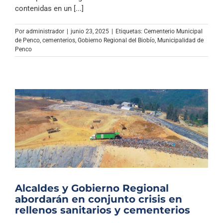
Archivo Sonoro
contenidas en un [...]
Por
administrador
|
junio 23, 2025
|
Etiquetas:
Cementerio Municipal
de Penco
,
cementerios
,
Gobierno Regional del Biobío
,
Municipalidad de
Penco
Alcaldes y Gobierno Regional
abordarán en conjunto crisis en
rellenos sanitarios y cementerios