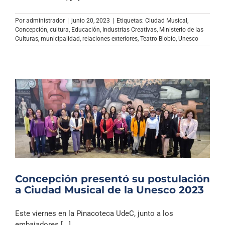
Archivo Sonoro
Por
administrador
|
junio 20, 2023
|
Etiquetas:
Ciudad Musical
,
Concepción
,
cultura
,
Educación
,
Industrias Creativas
,
Ministerio de las
Culturas
,
municipalidad
,
relaciones exteriores
,
Teatro Biobío
,
Unesco
Concepción presentó su postulación
a Ciudad Musical de la Unesco 2023
Este viernes en la Pinacoteca UdeC, junto a los
embajadores [...]