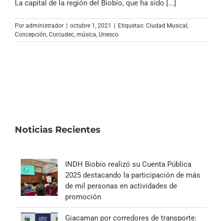
La capital de la región del Biobío, que ha sido [...]
Por
administrador
|
octubre 1, 2021
|
Etiquetas:
Ciudad Musical
,
Concepción
,
Corcudec
,
música
,
Unesco
Noticias Recientes
INDH Biobío realizó su Cuenta Pública
2025 destacando la participación de más
de mil personas en actividades de
promoción
Giacaman por corredores de transporte: