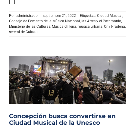
[...]
Por
administrador
|
septiembre 21, 2022
|
Etiquetas:
Ciudad Musical
,
Consejo de Fomento de la Música Nacional
,
las Artes y el Patrimonio
,
Ministerio de las Culturas
,
Música chilena
,
música urbana
,
Orly Pradena
,
seremi de Cultura
Concepción busca convertirse en
Ciudad Musical de la Unesco