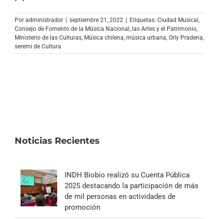
Archivo Sonoro
Por
administrador
|
septiembre 21, 2022
|
Etiquetas:
Ciudad Musical
,
Consejo de Fomento de la Música Nacional
,
las Artes y el Patrimonio
,
Ministerio de las Culturas
,
Música chilena
,
música urbana
,
Orly Pradena
,
seremi de Cultura
Noticias Recientes
INDH Biobío realizó su Cuenta Pública
2025 destacando la participación de más
de mil personas en actividades de
promoción