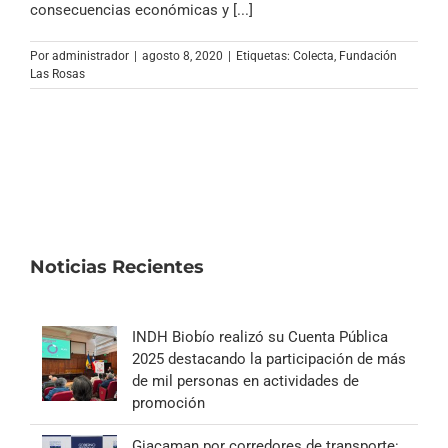
consecuencias económicas y [...]
Por
administrador
|
agosto 8, 2020
|
Etiquetas:
Colecta
,
Fundación
Las Rosas
Noticias Recientes
INDH Biobío realizó su Cuenta Pública
2025 destacando la participación de más
de mil personas en actividades de
promoción
Giacaman por corredores de transporte: