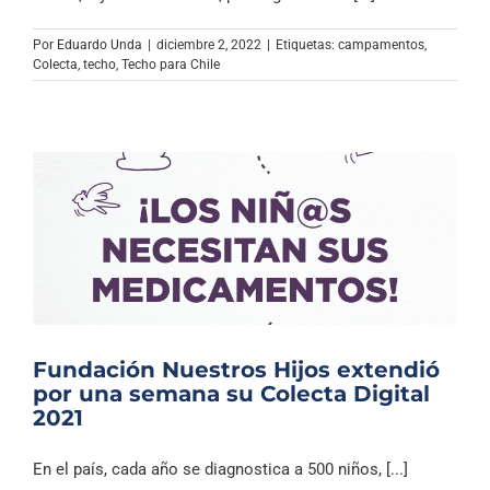
Archivo Sonoro
Por
Eduardo Unda
|
diciembre 2, 2022
|
Etiquetas:
campamentos
,
Colecta
,
techo
,
Techo para Chile
Fundación Nuestros Hijos extendió
por una semana su Colecta Digital
2021
En el país, cada año se diagnostica a 500 niños, [...]