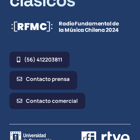
clásicos
(56) 412203811
Contacto prensa
Contacto comercial