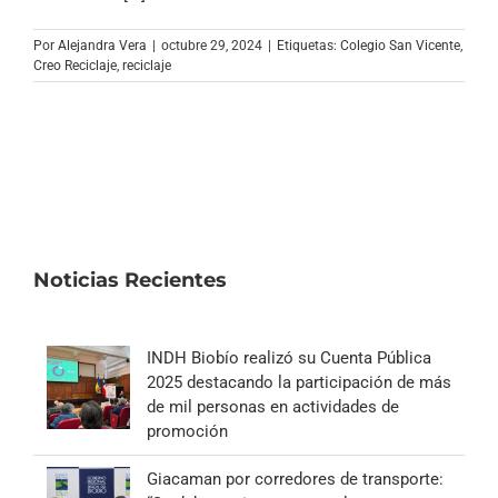
Archivo Sonoro
Por
Alejandra Vera
|
octubre 29, 2024
|
Etiquetas:
Colegio San Vicente
,
Creo Reciclaje
,
reciclaje
Noticias Recientes
INDH Biobío realizó su Cuenta Pública
2025 destacando la participación de más
de mil personas en actividades de
promoción
Giacaman por corredores de transporte: