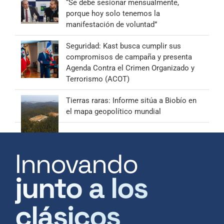
“Se debe sesionar mensualmente,
porque hoy solo tenemos la
manifestación de voluntad”
Seguridad: Kast busca cumplir sus
compromisos de campaña y presenta
Agenda Contra el Crimen Organizado y
Terrorismo (ACOT)
Tierras raras: Informe sitúa a Biobío en
el mapa geopolítico mundial
Innovando
junto a los
clásicos