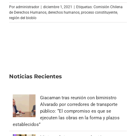
Archivo Sonoro
Por
administrador
|
diciembre 1, 2021
|
Etiquetas:
Comisión Chilena
de Derechos Humanos
,
derechos humanos
,
proceso constituyente
,
región del biobío
Noticias Recientes
Giacaman tras reunión con biministro
Alvarado por corredores de transporte
público: “El compromiso es que se
ejecuten las obras en la forma y plazos
establecidos”