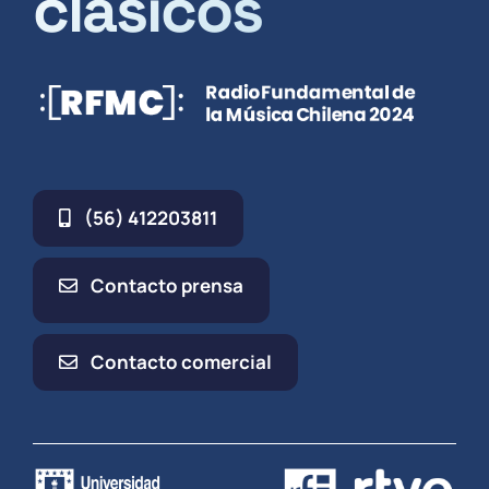
clásicos
(56) 412203811
Contacto prensa
Contacto comercial