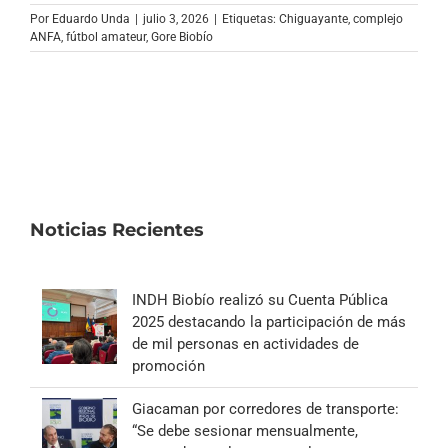
Archivo Sonoro
Por
Eduardo Unda
|
julio 3, 2026
|
Etiquetas:
Chiguayante
,
complejo
ANFA
,
fútbol amateur
,
Gore Biobío
Noticias Recientes
INDH Biobío realizó su Cuenta Pública
2025 destacando la participación de más
de mil personas en actividades de
promoción
Giacaman por corredores de transporte:
“Se debe sesionar mensualmente,