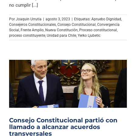
Archivo Sonoro
no cumplir [...]
Por
Joaquin Urrutia
|
agosto 3, 2023
|
Etiquetas:
Apruebo Dignidad
,
Consejeros Constitucionales
,
Consejo Constitucional
,
Convergencia
Social
,
Frente Amplio
,
Nueva Constitución
,
Proceso constitucional
,
proceso constituyente
,
Unidad para Chile
,
Yerko Ljubetic
Consejo Constitucional partió con
llamado a alcanzar acuerdos
transversales