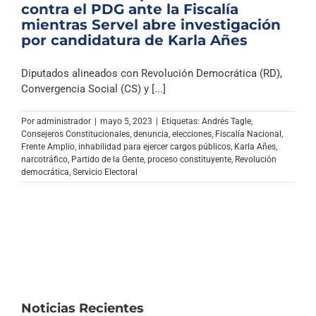
contra el PDG ante la Fiscalía
mientras Servel abre investigación
por candidatura de Karla Añes
Diputados alineados con Revolución Democrática (RD),
Convergencia Social (CS) y [...]
Por
administrador
|
mayo 5, 2023
|
Etiquetas:
Andrés Tagle
,
Consejeros Constitucionales
,
denuncia
,
elecciones
,
Fiscalía Nacional
,
Frente Amplio
,
inhabilidad para ejercer cargos públicos
,
Karla Añes
,
narcotráfico
,
Partido de la Gente
,
proceso constituyente
,
Revolución
democrática
,
Servicio Electoral
Noticias Recientes