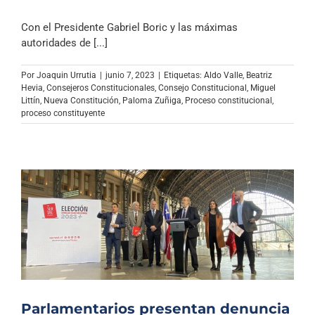
Con el Presidente Gabriel Boric y las máximas
autoridades de [...]
Por
Joaquin Urrutia
|
junio 7, 2023
|
Etiquetas:
Aldo Valle
,
Beatriz
Hevia
,
Consejeros Constitucionales
,
Consejo Constitucional
,
Miguel
Littín
,
Nueva Constitución
,
Paloma Zuñiga
,
Proceso constitucional
,
proceso constituyente
Parlamentarios presentan denuncia