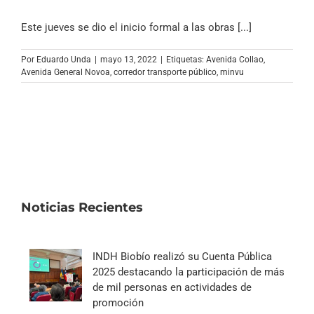
Este jueves se dio el inicio formal a las obras [...]
Por
Eduardo Unda
|
mayo 13, 2022
|
Etiquetas:
Avenida Collao
,
Avenida General Novoa
,
corredor transporte público
,
minvu
Noticias Recientes
INDH Biobío realizó su Cuenta Pública
2025 destacando la participación de más
de mil personas en actividades de
promoción