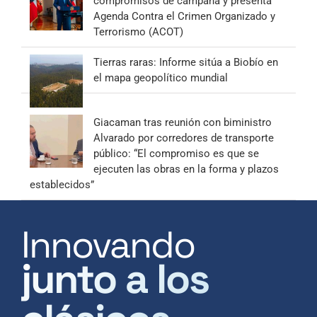
compromisos de campaña y presenta
Agenda Contra el Crimen Organizado y
Terrorismo (ACOT)
Tierras raras: Informe sitúa a Biobío en
el mapa geopolítico mundial
Giacaman tras reunión con biministro
Alvarado por corredores de transporte
público: “El compromiso es que se
ejecuten las obras en la forma y plazos
establecidos”
Innovando
junto a los