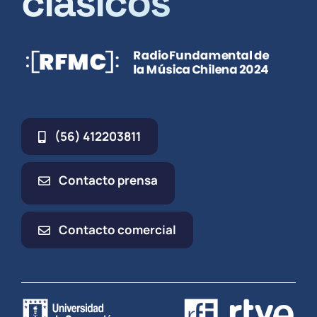
clásicos
(56) 412203811
Contacto prensa
Contacto comercial