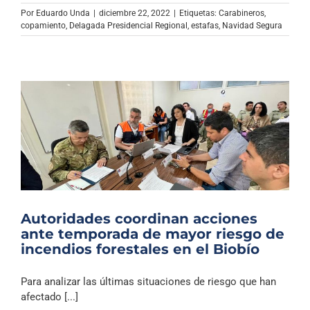
Archivo Sonoro
Por
Eduardo Unda
|
diciembre 22, 2022
|
Etiquetas:
Carabineros
,
copamiento
,
Delagada Presidencial Regional
,
estafas
,
Navidad Segura
Autoridades coordinan acciones
ante temporada de mayor riesgo de
incendios forestales en el Biobío
Para analizar las últimas situaciones de riesgo que han
afectado [...]