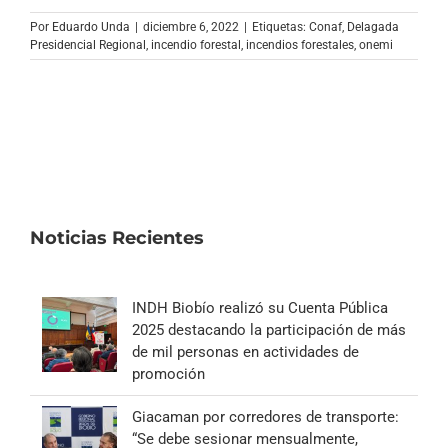
Por
Eduardo Unda
|
diciembre 6, 2022
|
Etiquetas:
Conaf
,
Delagada
Presidencial Regional
,
incendio forestal
,
incendios forestales
,
onemi
Noticias Recientes
INDH Biobío realizó su Cuenta Pública
2025 destacando la participación de más
de mil personas en actividades de
promoción
Giacaman por corredores de transporte:
“Se debe sesionar mensualmente,