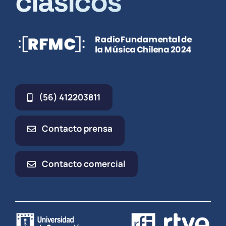
clásicos
(56) 412203811
Contacto prensa
Contacto comercial