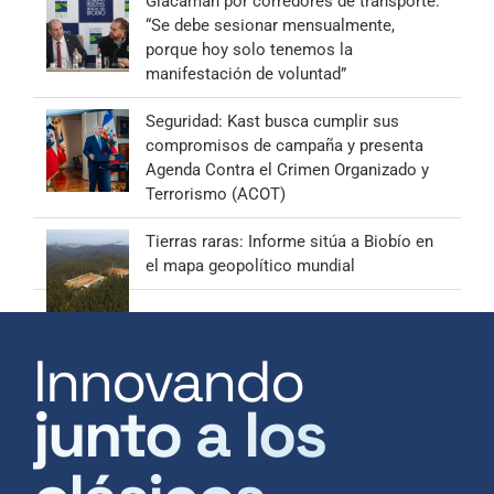
Giacaman por corredores de transporte:
“Se debe sesionar mensualmente,
porque hoy solo tenemos la
manifestación de voluntad”
Seguridad: Kast busca cumplir sus
compromisos de campaña y presenta
Agenda Contra el Crimen Organizado y
Terrorismo (ACOT)
Tierras raras: Informe sitúa a Biobío en
el mapa geopolítico mundial
Innovando
junto a los