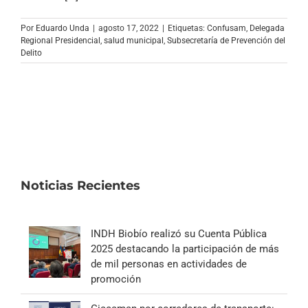
Archivo Sonoro
Por
Eduardo Unda
|
agosto 17, 2022
|
Etiquetas:
Confusam
,
Delegada
Regional Presidencial
,
salud municipal
,
Subsecretaría de Prevención del
Delito
Noticias Recientes
INDH Biobío realizó su Cuenta Pública
2025 destacando la participación de más
de mil personas en actividades de
promoción