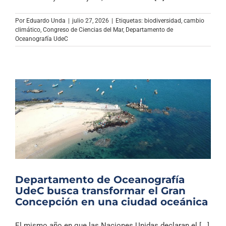
Archivo Sonoro
Por
Eduardo Unda
|
julio 27, 2026
|
Etiquetas:
biodiversidad
,
cambio
climático
,
Congreso de Ciencias del Mar
,
Departamento de
Oceanografía UdeC
Departamento de Oceanografía
UdeC busca transformar el Gran
Concepción en una ciudad oceánica
El mismo año en que las Naciones Unidas declaran el [...]