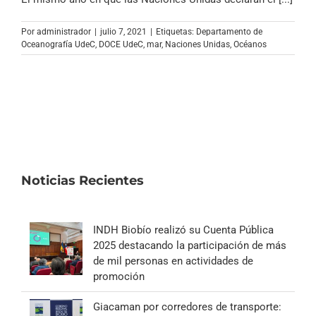
Por
administrador
|
julio 7, 2021
|
Etiquetas:
Departamento de
Oceanografía UdeC
,
DOCE UdeC
,
mar
,
Naciones Unidas
,
Océanos
Noticias Recientes
INDH Biobío realizó su Cuenta Pública
2025 destacando la participación de más
de mil personas en actividades de
promoción
Giacaman por corredores de transporte: