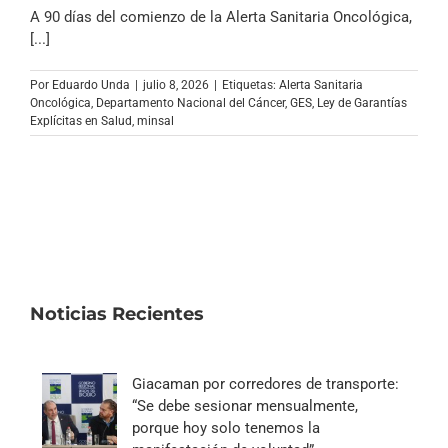
Archivo Sonoro
A 90 días del comienzo de la Alerta Sanitaria Oncológica,
[...]
Por
Eduardo Unda
|
julio 8, 2026
|
Etiquetas:
Alerta Sanitaria
Oncológica
,
Departamento Nacional del Cáncer
,
GES
,
Ley de Garantías
Explícitas en Salud
,
minsal
Noticias Recientes
Giacaman por corredores de transporte:
“Se debe sesionar mensualmente,
porque hoy solo tenemos la