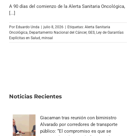
Archivo Sonoro
A 90 días del comienzo de la Alerta Sanitaria Oncológica,
[...]
Por
Eduardo Unda
|
julio 8, 2026
|
Etiquetas:
Alerta Sanitaria
Oncológica
,
Departamento Nacional del Cáncer
,
GES
,
Ley de Garantías
Explícitas en Salud
,
minsal
Noticias Recientes
Giacaman tras reunión con biministro
Alvarado por corredores de transporte
público: “El compromiso es que se