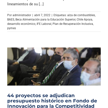
Archivo Sonoro
lineamientos de su [...]
Por
administrador
|
abril 7, 2022
|
Etiquetas:
alza de combustibles
,
BAES
,
Beca Alimentación para la Educación Superior
,
Chile Apoya
,
desarrollo económico
,
IFE Laboral
,
Plan de Recuperación Inclusiva
,
pymes
44 proyectos se adjudican
presupuesto histórico en Fondo de
Innovación para la Competitividad