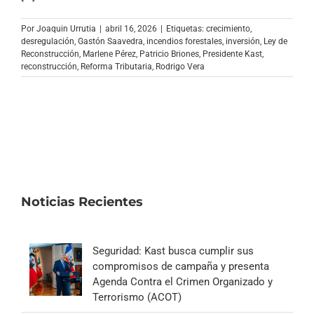
Archivo Sonoro
Por
Joaquin Urrutia
|
abril 16, 2026
|
Etiquetas:
crecimiento
,
desregulación
,
Gastón Saavedra
,
incendios forestales
,
inversión
,
Ley de
Reconstrucción
,
Marlene Pérez
,
Patricio Briones
,
Presidente Kast
,
reconstrucción
,
Reforma Tributaria
,
Rodrigo Vera
Noticias Recientes
Seguridad: Kast busca cumplir sus
compromisos de campaña y presenta
Agenda Contra el Crimen Organizado y
Terrorismo (ACOT)