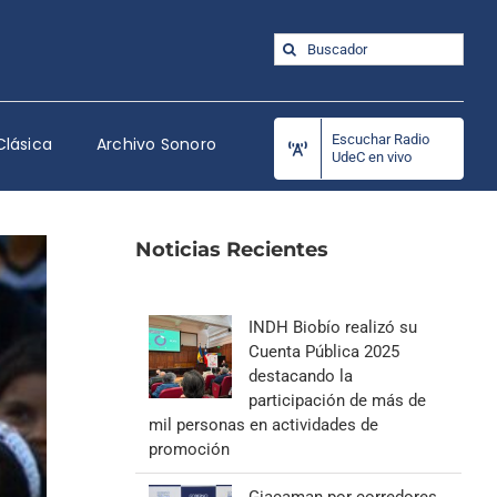
Buscar:
Escuchar Radio
Clásica
Archivo Sonoro
UdeC en vivo
Noticias Recientes
INDH Biobío realizó su
Cuenta Pública 2025
destacando la
participación de más de
mil personas en actividades de
promoción