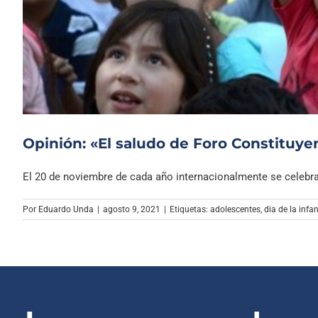
Opinión: «El saludo de Foro Constituyen
El 20 de noviembre de cada año internacionalmente se celebra [
Por
Eduardo Unda
|
agosto 9, 2021
|
Etiquetas:
adolescentes
,
dia de la infa