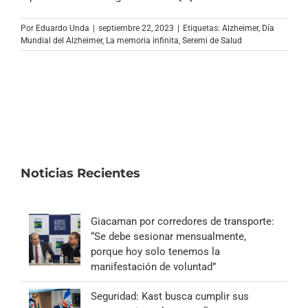
Archivo Sonoro
Por
Eduardo Unda
|
septiembre 22, 2023
|
Etiquetas:
Alzheimer
,
Día
Mundial del Alzheimer
,
La memoria infinita
,
Seremi de Salud
Noticias Recientes
Giacaman por corredores de transporte:
“Se debe sesionar mensualmente,
porque hoy solo tenemos la
manifestación de voluntad”
Seguridad: Kast busca cumplir sus