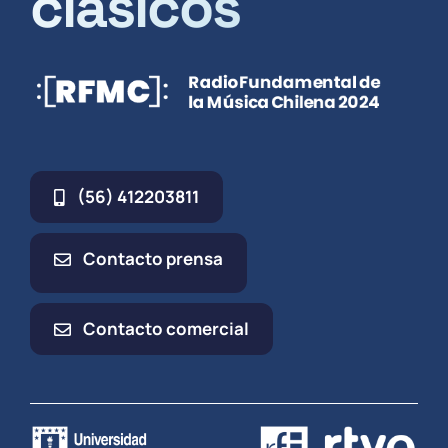
clásicos
(56) 412203811
Contacto prensa
Contacto comercial